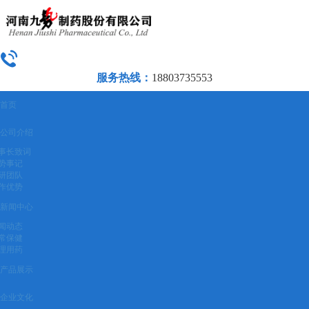
服务热线：
18803735553
首页
公司介绍
事长致词
势事记
研团队
作优势
新闻中心
闻动态
常保健
理用药
产品展示
企业文化