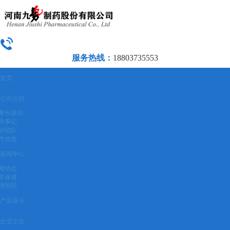
服务热线：
18803735553
首页
公司介绍
事长致词
势事记
研团队
作优势
新闻中心
闻动态
常保健
理用药
产品展示
企业文化