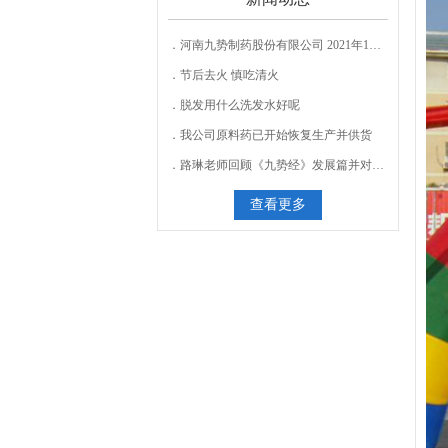
河南九势制药股份有限公司 2021年1月-11月危废产生转运情况公示表
节后去火 慎吃清火
脱发用什么洗发水好呢
我公司原料药已开始恢复生产并供货
路琳老师回顾《九势经》发展篇并对员工进行测试
查看更多