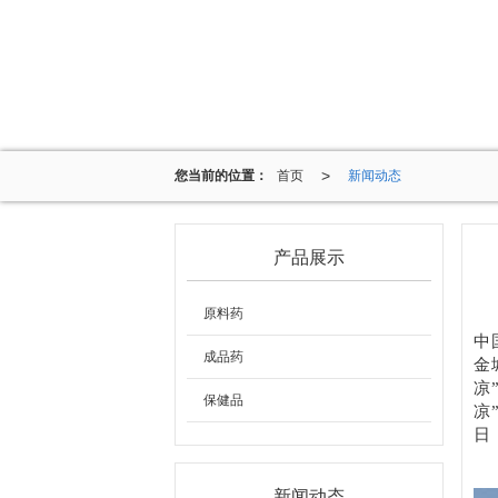
>
您当前的位置：
首页
新闻动态
产品展示
原料药
中
成品药
金
凉
保健品
凉
日
新闻动态