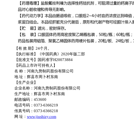
【有 效 期】24个月。
【执行标准】《中国药典》2020年版二部
【批准文号】国药准字H20073884
【药品上市许可持有人】
名 称：河南九势制药股份有限公司
地 址：辉县市周卜村东南
【生产企业】
企业名称：河南九势制药股份有限公司
生产地址：辉县市周卜村东南
邮政编码：453600
电话号码：0373-6366219
传真号码：0373-6366218
网 址：
www.jiushizy.com