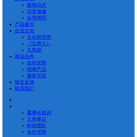
新闻动态
日常保健
合理用药
产品展示
企业文化
文化研究所
《九势人》
九势观
商业合作
合作优势
招商产品
服务宗旨
留言反馈
联系我们
首页
公司介绍
董事长致词
九势事记
科研团队
合作优势