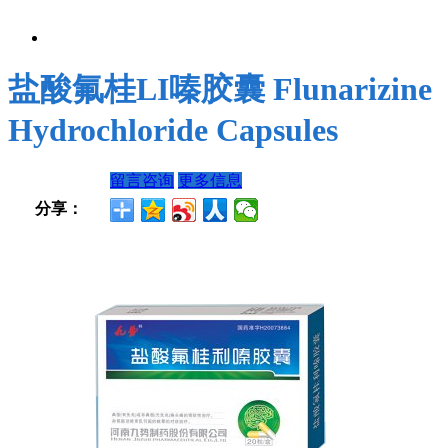
盐酸氟桂LI嗪胶囊 Flunarizine
Hydrochloride Capsules
留言咨询
更多信息
分享：