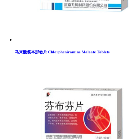
马来酸氯本那敏片 Chlorpheniramine Maleate Tablets