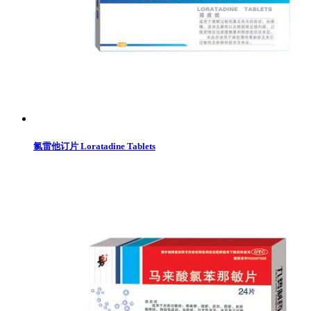
氯雷他订片 Loratadine Tablets