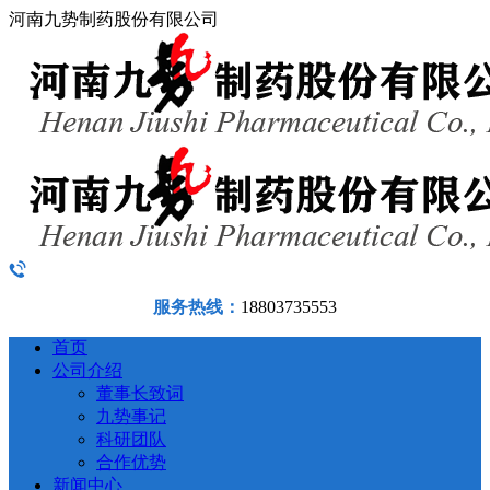
河南九势制药股份有限公司
服务热线：
18803735553
首页
公司介绍
董事长致词
九势事记
科研团队
合作优势
新闻中心