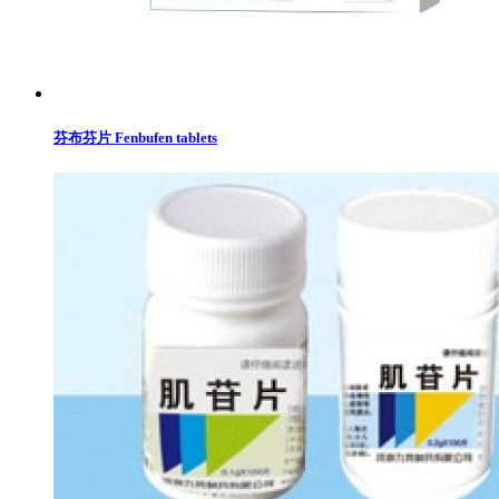
芬布芬片 Fenbufen tablets