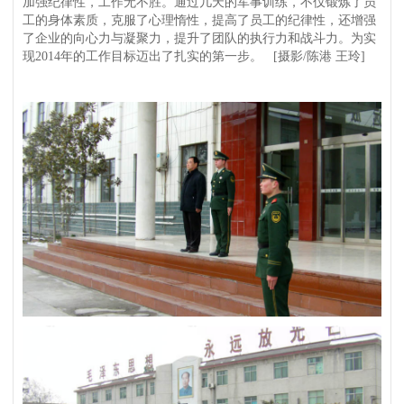
加强纪律性，工作无不胜。通过几天的军事训练，不仅锻炼了员
工的身体素质，克服了心理惰性，提高了员工的纪律性，还增强
了企业的向心力与凝聚力，提升了团队的执行力和战斗力。为实
现2014年的工作目标迈出了扎实的第一步。 [摄影/陈港 王玲]