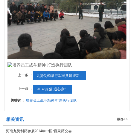
上一条 ：
九势制药举行军民共建迎新...
下一条 ：
2014“凉猫·透心凉”...
关键词：
培养员工战斗精神 打造执行团队
相关资讯
更多>>
河南九势制药参展2014年中国•百泉药交会